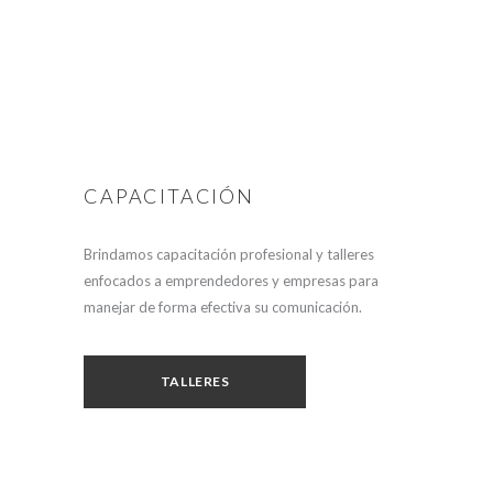
CAPACITACIÓN
Brindamos capacitación profesional y talleres
enfocados a emprendedores y empresas para
manejar de forma efectiva su comunicación.
TALLERES