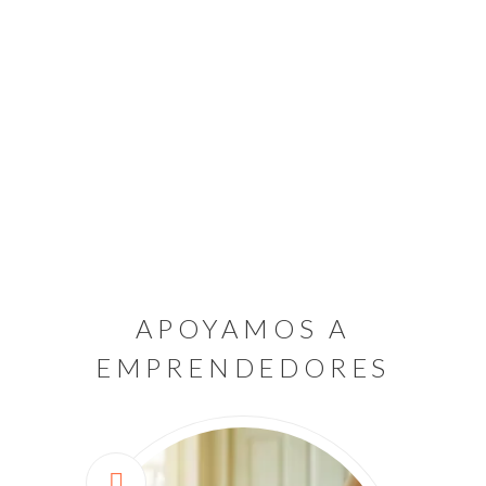
DR. JUAN FRANCISCO LASSO
TELECONSULTA
Web Design
APOYAMOS A
EMPRENDEDORES