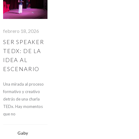
febrero 18, 2026
SER SPEAKER
TEDX: DE LA
IDEA AL
ESCENARIO
Una mirada al proceso
formativo y creativo
detrás de una charla
TEDx. Hay momentos
que no
Gaby