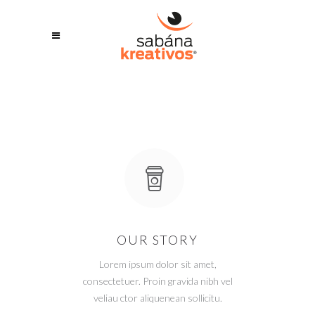
OUR STORY
Lorem ipsum dolor sit amet,
consectetuer. Proin gravida nibh vel
veliau ctor aliquenean sollicitu.