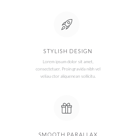
STYLISH DESIGN
Lorem ipsum dolor sit amet,
consectetuer. Proin gravida nibh vel
veliau ctor aliquenean sollicitu.
SMOOTH PARALLAX