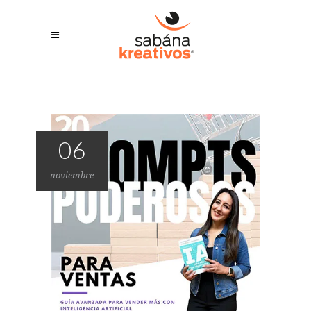
06
noviembre