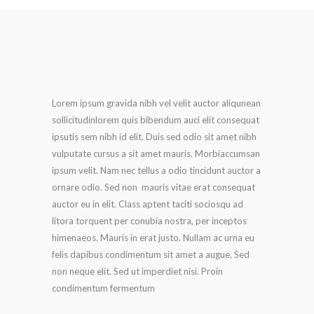
Lorem ipsum gravida nibh vel velit auctor aliqunean
sollicitudinlorem quis bibendum auci elit consequat
ipsutis sem nibh id elit. Duis sed odio sit amet nibh
vulputate cursus a sit amet mauris. Morbiaccumsan
ipsum velit. Nam nec tellus a odio tincidunt auctor a
ornare odio. Sed non mauris vitae erat consequat
auctor eu in elit. Class aptent taciti sociosqu ad
litora torquent per conubia nostra, per inceptos
himenaeos. Mauris in erat justo. Nullam ac urna eu
felis dapibus condimentum sit amet a augue. Sed
non neque elit. Sed ut imperdiet nisi. Proin
condimentum fermentum