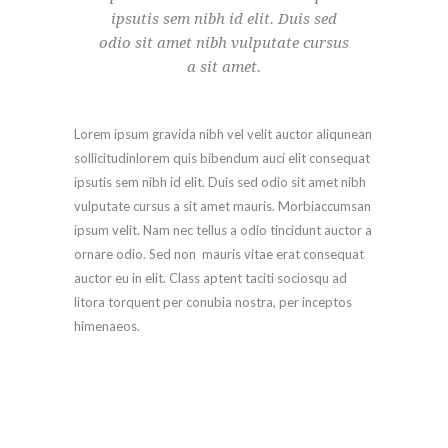
ipsutis sem nibh id elit. Duis sed
odio sit amet nibh vulputate cursus
a sit amet.
Lorem ipsum gravida nibh vel velit auctor aliqunean
sollicitudinlorem quis bibendum auci elit consequat
ipsutis sem nibh id elit. Duis sed odio sit amet nibh
vulputate cursus a sit amet mauris. Morbiaccumsan
ipsum velit. Nam nec tellus a odio tincidunt auctor a
ornare odio. Sed non mauris vitae erat consequat
auctor eu in elit. Class aptent taciti sociosqu ad
litora torquent per conubia nostra, per inceptos
himenaeos.