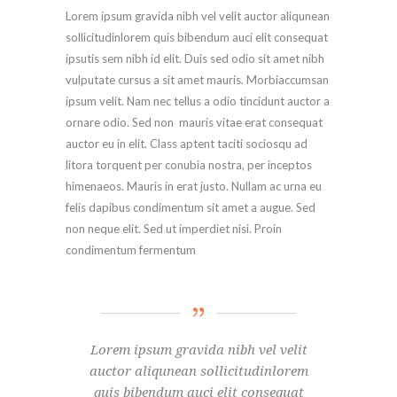
Lorem ipsum gravida nibh vel velit auctor aliqunean
sollicitudinlorem quis bibendum auci elit consequat
ipsutis sem nibh id elit. Duis sed odio sit amet nibh
vulputate cursus a sit amet mauris. Morbiaccumsan
ipsum velit. Nam nec tellus a odio tincidunt auctor a
ornare odio. Sed non mauris vitae erat consequat
auctor eu in elit. Class aptent taciti sociosqu ad
litora torquent per conubia nostra, per inceptos
himenaeos. Mauris in erat justo. Nullam ac urna eu
felis dapibus condimentum sit amet a augue. Sed
non neque elit. Sed ut imperdiet nisi. Proin
condimentum fermentum
Lorem ipsum gravida nibh vel velit
auctor aliqunean sollicitudinlorem
quis bibendum auci elit consequat