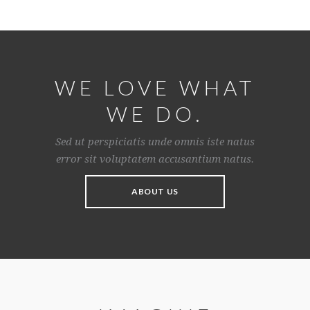
WE LOVE WHAT
WE DO.
Sed ut perspiciatis unde omnis iste natus
error sit voluptatem accusantium natus.
ABOUT US