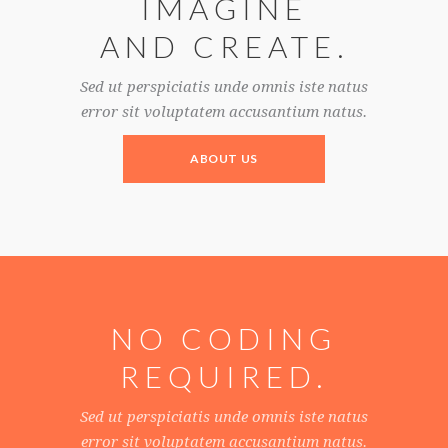
IMAGINE
AND CREATE.
Sed ut perspiciatis unde omnis iste natus
error sit voluptatem accusantium natus.
ABOUT US
NO CODING
REQUIRED.
Sed ut perspiciatis unde omnis iste natus
error sit voluptatem accusantium natus.