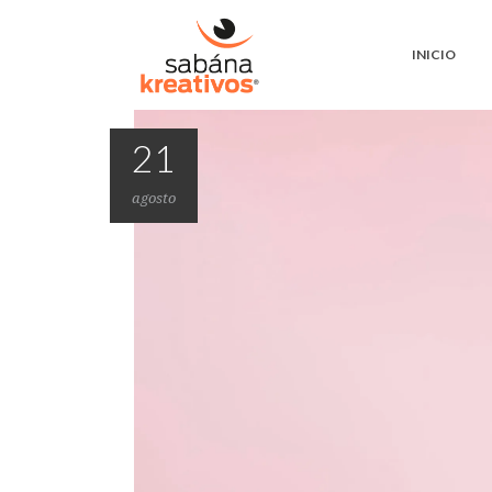
INICIO
21
agosto