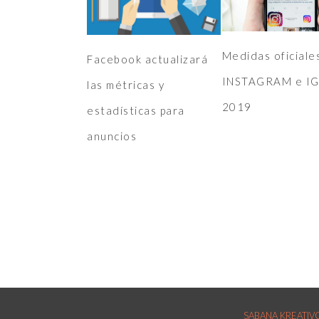
Medidas oficiale
Facebook actualizará
INSTAGRAM e I
las métricas y
2019
estadísticas para
anuncios
SABANA KREATIVOS: