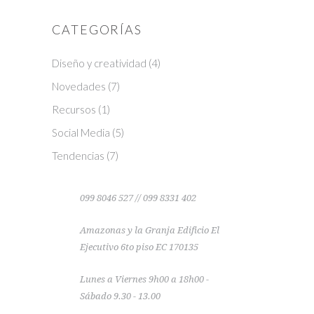
CATEGORÍAS
Diseño y creatividad
(4)
Novedades
(7)
Recursos
(1)
Social Media
(5)
Tendencias
(7)
099 8046 527 // 099 8331 402
Amazonas y la Granja Edificio El
Ejecutivo 6to piso EC 170135
Lunes a Viernes 9h00 a 18h00 -
Sábado 9.30 - 13.00