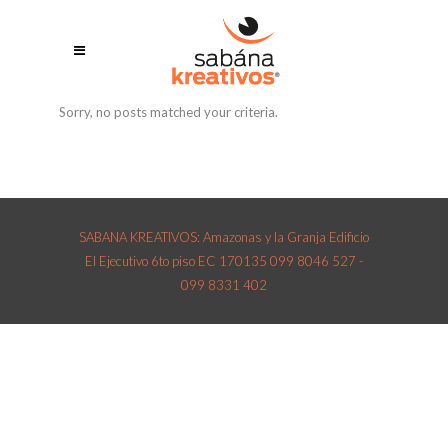
Sorry, no posts matched your criteria.
SABANA KREATIVOS: Amazonas y la Granja Edificio
El Ejecutivo 6to piso EC 170135 099 8046 527 -
099 8331 402