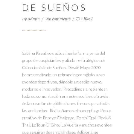
DE SUEÑOS
By
admin
No comments
1 like
Sabána Kreativos actualmente forma parte del
grupo de auspiciantes y aliados estratégicos de
Coleccionista de Sueños. Desde Mayo 2020
hemos realizado un rebranding completo a sus
eventos deportivos, dándole un estilo nuevo,
moderno e innovador. Procedimos a replantear
toda su comunicación en redes sociales a través
de la creación de publicaciones frescas para todas
las audiencias. Rediseñamos el concepto gráfico y
creativo de Popeye Challenge, Zombi Trail, Rock &
Trail, LeTour, El Giro, La Vuelta y muchos eventos
que seguirán desarrollándose. Adicional se