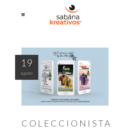
19
agosto
COLECCIONISTA