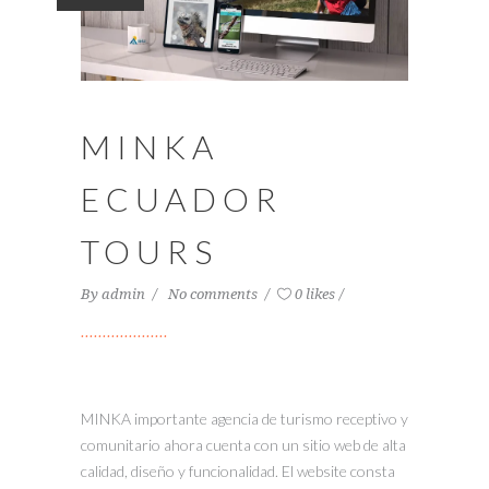
MINKA
ECUADOR
TOURS
By
admin
No comments
0 likes
MINKA importante agencia de turismo receptivo y
comunitario ahora cuenta con un sitio web de alta
calidad, diseño y funcionalidad. El website consta