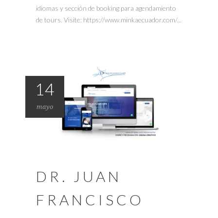
idiomas y sección de booking para agendamiento
de tours. Visite: https://www.minkaecuador.com/...
14
mayo
DR. JUAN
FRANCISCO