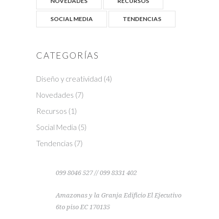
NOVEDADES
RECURSOS
SOCIAL MEDIA
TENDENCIAS
CATEGORÍAS
Diseño y creatividad
(4)
Novedades
(7)
Recursos
(1)
Social Media
(5)
Tendencias
(7)
099 8046 527 // 099 8331 402
Amazonas y la Granja Edificio El Ejecutivo
6to piso EC 170135