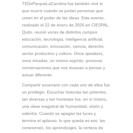
TEDxParqueLaCarolina fue también vivir lo
que ocurre cuando se juntan personas que
creen en el poder de las ideas. Este evento,
realizado el 22 de enero de 2026 en CIESPAL,
Quito, reunió voces de distintos campos:
educación, tecnología, inteligencia artificial,
comunicación, innovación, ciencia, derecho,
sector productivo y cultura. Once speakers,
once miradas, un mismo espíritu: provocar
conversaciones que nos muevan a pensar y
actuar diferente.
Compartir escenario con cada uno de ellos fue
un privilegio. Escuchar historias tan potentes,
tan diversas y tan honestas fue, en sí mismo,
una clase magistral de humanidad, visión y
valentía. Cuando se apagan las luces y
termina el aplauso, lo que queda es eso: las
conexiones, los aprendizajes, la certeza de