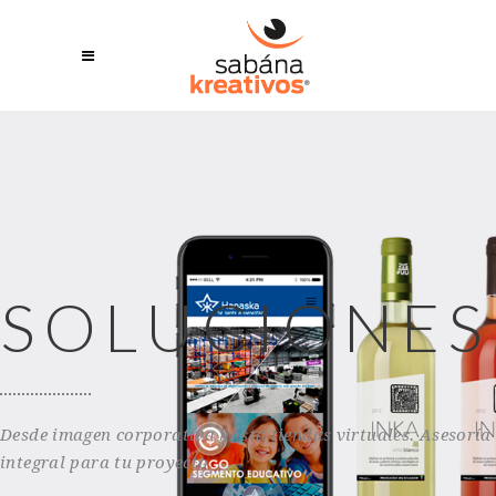
SOLUCIONES
Desde imagen corporativa hasta tiendas virtuales. Asesoría
integral para tu proyecto.