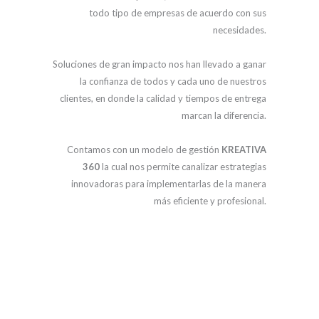
todo tipo de empresas de acuerdo con sus
necesidades.
Soluciones de gran impacto nos han llevado a ganar
la confianza de todos y cada uno de nuestros
clientes, en donde la calidad y tiempos de entrega
marcan la diferencia.
Contamos con un modelo de gestión
KREATIVA
360
la cual nos permite canalizar estrategias
innovadoras para implementarlas de la manera
más eficiente y profesional.
GESTIÓN
KREATIVA
360º