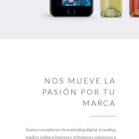
NOS MUEVE LA
PASIÓN POR TU
MARCA
Somos consultores de marketing digital, branding,
medios online e impresos, brindamos soluciones a