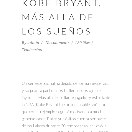
KOBE BRYANT,
MÁS ALLA DE
LOS SUEÑOS
By
admin
No comments
0 likes
Tendencias
Un ser excepcional ha dejado de forma inesperada
y su pronta partida nos ha llenado los ojos de
lágrimas. Más alla del brillante jugador y estrella de
la NBA, Kobe Bryant fue un incansable soñador
que con su ejemplo seguirá motivando a muchas
generaciones. Entre sus éxitos cuenta ser parte
de los Lakers durante 20 temporadas, se llevó la