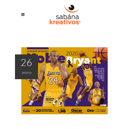
26
enero