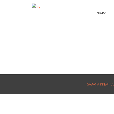
INICIO
No posts were found.
SABANA KREATIVOS: