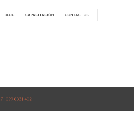
BLOG
CAPACITACIÓN
CONTACTOS
527 - 099 8331 402