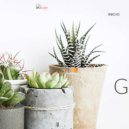
INICIO
G