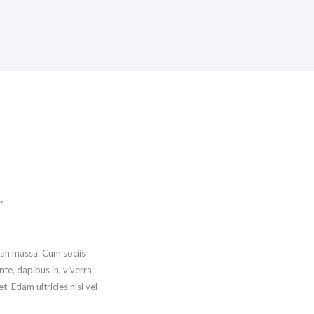
.
ean massa. Cum sociis
te, dapibus in, viverra
. Etiam ultricies nisi vel