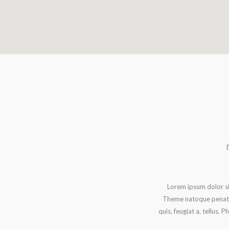
Lorem ipsum dolor si
Theme natoque penatibu
quis, feugiat a, tellus. 