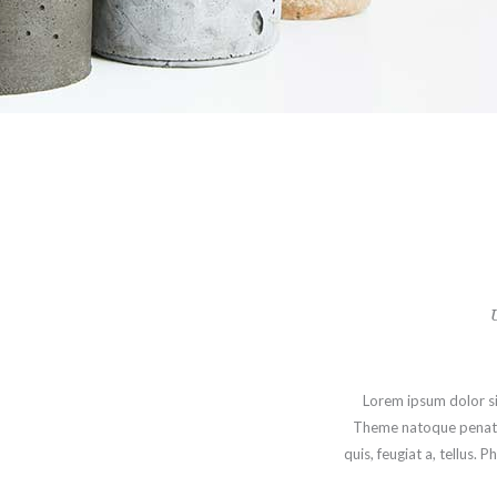
Lorem ipsum dolor si
Theme natoque penatibu
quis, feugiat a, tellus. 