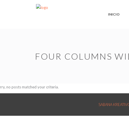
INICIO
FOUR COLUMNS WI
rry, no posts matched your criteria.
SABANA KREATIVOS: