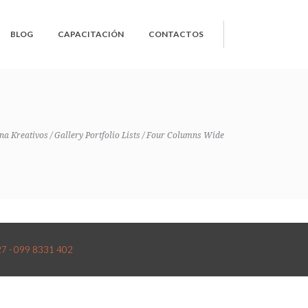
BLOG
CAPACITACIÓN
CONTACTOS
na Kreativos
/
Gallery Portfolio Lists
/
Four Columns Wide
527 - 099 8331 402