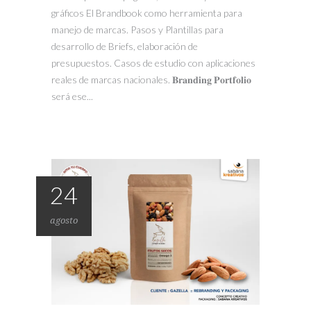
gráficos El Brandbook como herramienta para
manejo de marcas. Pasos y Plantillas para
desarrollo de Briefs, elaboración de
presupuestos. Casos de estudio con aplicaciones
reales de marcas nacionales. 𝐁𝐫𝐚𝐧𝐝𝐢𝐧𝐠 𝐏𝐨𝐫𝐭𝐟𝐨𝐥𝐢𝐨
será ese...
24
agosto