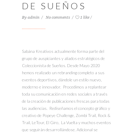
DE SUEÑOS
By
admin
No comments
1 like
Sabána Kreativos actualmente forma parte del
grupo de auspiciantes y aliados estratégicos de
Coleccionista de Sueños. Desde Mayo 2020
hemos realizado un rebranding completo a sus
eventos deportivos, dándole un estilo nuevo,
moderno e innovador. Procedimos a replantear
toda su comunicación en redes sociales a través
de la creación de publicaciones frescas para todas
las audiencias. Rediseñamos el concepto gráfico y
creativo de Popeye Challenge, Zombi Trail, Rock &
Trail, LeTour, El Giro, La Vuelta y muchos eventos
que seguirán desarrollándose. Adicional se