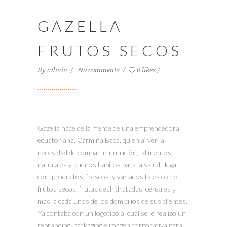
GAZELLA
FRUTOS SECOS
By
admin
No comments
0 likes
Gazella nace de la mente de una emprendedora
ecuatoriana, Carmiña Baca, quien al ver la
necesidad de compartir nutrición, alimentos
naturales y buenos hábitos para la salud, llega
con productos frescos y variados tales como
frutos secos, frutas deshidratadas, cereales y
más a cada unos de los domicilios de sus clientes.
Ya contaba con un logotipo al cual se le realizó un
rebranding, packaging e imagen corporativa para