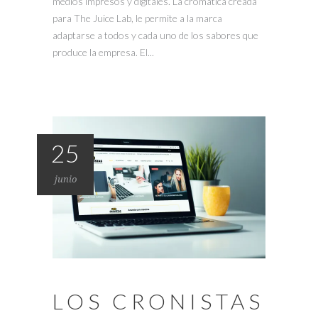
medios impresos y digitales. La cromática creada
para The Juice Lab, le permite a la marca
adaptarse a todos y cada uno de los sabores que
produce la empresa. El...
25
junio
LOS CRONISTAS