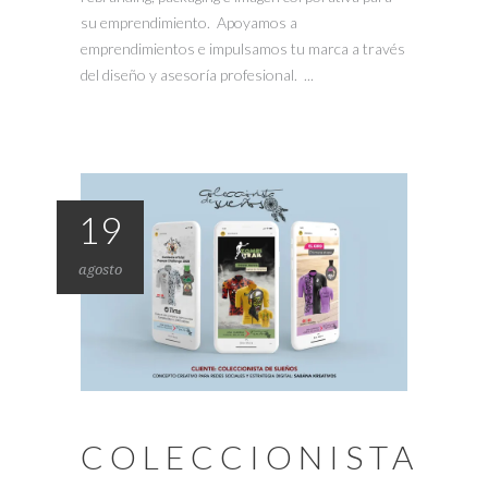
su emprendimiento. Apoyamos a
emprendimientos e impulsamos tu marca a través
del diseño y asesoría profesional. ...
19
agosto
COLECCIONISTA