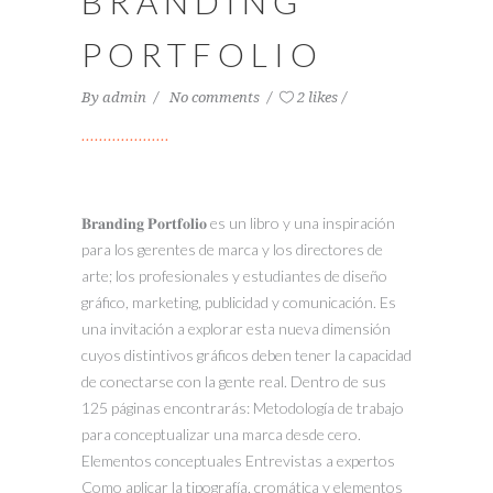
BRANDING
PORTFOLIO
By
admin
No comments
2 likes
𝐁𝐫𝐚𝐧𝐝𝐢𝐧𝐠 𝐏𝐨𝐫𝐭𝐟𝐨𝐥𝐢𝐨 es un libro y una inspiración
para los gerentes de marca y los directores de
arte; los profesionales y estudiantes de diseño
gráfico, marketing, publicidad y comunicación. Es
una invitación a explorar esta nueva dimensión
cuyos distintivos gráficos deben tener la capacidad
de conectarse con la gente real. Dentro de sus
125 páginas encontrarás: Metodología de trabajo
para conceptualizar una marca desde cero.
Elementos conceptuales Entrevistas a expertos
Como aplicar la tipografía, cromática y elementos