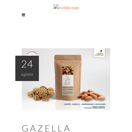
24
agosto
GAZELLA