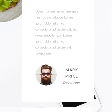
Ut enim ad minim veniam, quis
nostrud exercitation. Lorem
ipsum dolor sit amet,
consectetur adipiscing elit, sed
do eiusmod tempor. Lorem
ipsum dolor sit amet,
consectetur adipiscing elit.
voluptatem.
MARK
PRICE
Developer