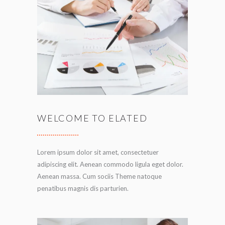
WELCOME TO ELATED
Lorem ipsum dolor sit amet, consectetuer
adipiscing elit. Aenean commodo ligula eget dolor.
Aenean massa. Cum sociis Theme natoque
penatibus magnis dis parturien.