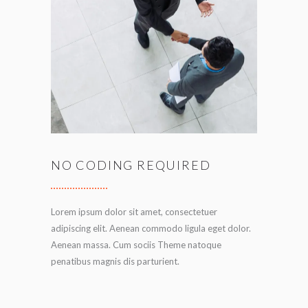
NO CODING REQUIRED
Lorem ipsum dolor sit amet, consectetuer
adipiscing elit. Aenean commodo ligula eget dolor.
Aenean massa. Cum sociis Theme natoque
penatibus magnis dis parturient.