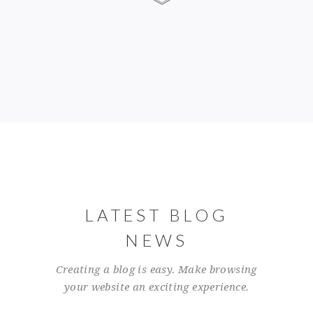
LATEST BLOG
NEWS
Creating a blog is easy. Make browsing
your website an exciting experience.