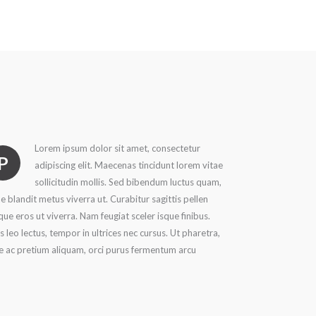
Lorem ipsum dolor sit amet, consectetur
P
adipiscing elit. Maecenas tincidunt lorem vitae
sollicitudin mollis. Sed bibendum luctus quam,
ae blandit metus viverra ut. Curabitur sagittis pellen
que eros ut viverra. Nam feugiat sceler isque finibus.
s leo lectus, tempor in ultrices nec cursus. Ut pharetra,
e ac pretium aliquam, orci purus fermentum arcu