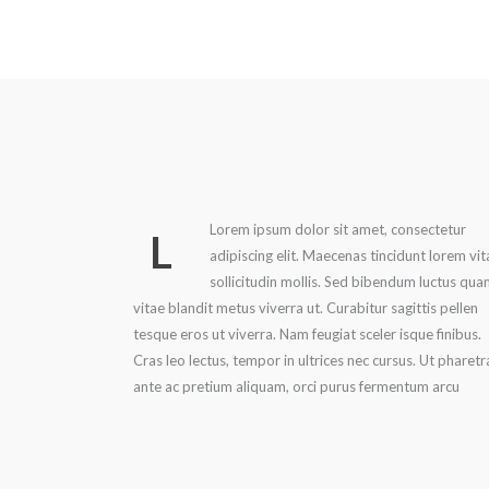
Lorem ipsum dolor sit amet, consectetur
L
adipiscing elit. Maecenas tincidunt lorem vit
sollicitudin mollis. Sed bibendum luctus qua
vitae blandit metus viverra ut. Curabitur sagittis pellen
tesque eros ut viverra. Nam feugiat sceler isque finibus.
Cras leo lectus, tempor in ultrices nec cursus. Ut pharetr
ante ac pretium aliquam, orci purus fermentum arcu