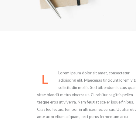
Lorem ipsum dolor sit amet, consectetur
L
adipiscing elit. Maecenas tincidunt lorem vit
sollicitudin mollis. Sed bibendum luctus qua
vitae blandit metus viverra ut. Curabitur sagittis pellen
tesque eros ut viverra. Nam feugiat sceler isque finibus.
Cras leo lectus, tempor in ultrices nec cursus. Ut pharetr
ante ac pretium aliquam, orci purus fermentum arcu