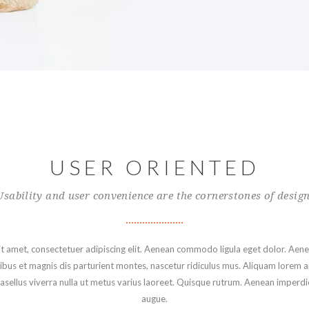
USER ORIENTED
Usability and user convenience are the cornerstones of design
t amet, consectetuer adipiscing elit. Aenean commodo ligula eget dolor. Aen
s et magnis dis parturient montes, nascetur ridiculus mus. Aliquam lorem an
Phasellus viverra nulla ut metus varius laoreet. Quisque rutrum. Aenean imperdiet
augue.