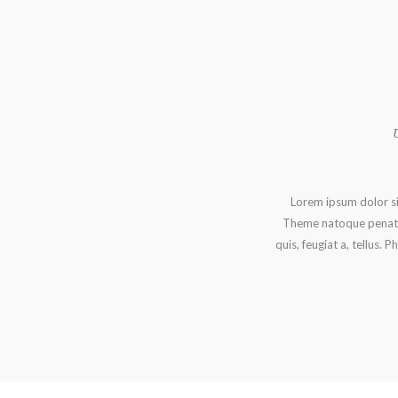
Lorem ipsum dolor si
Theme natoque penatibu
quis, feugiat a, tellus. 