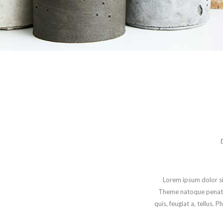
Lorem ipsum dolor si
Theme natoque penatibu
quis, feugiat a, tellus. 