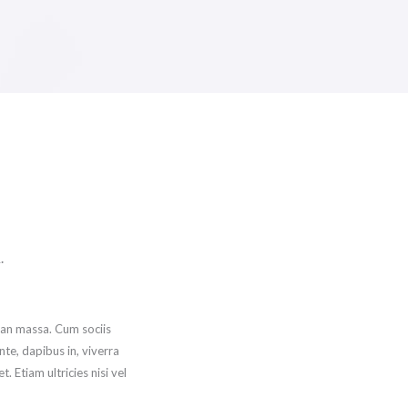
.
ean massa. Cum sociis
te, dapibus in, viverra
. Etiam ultricies nisi vel