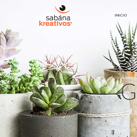
INICIO
G