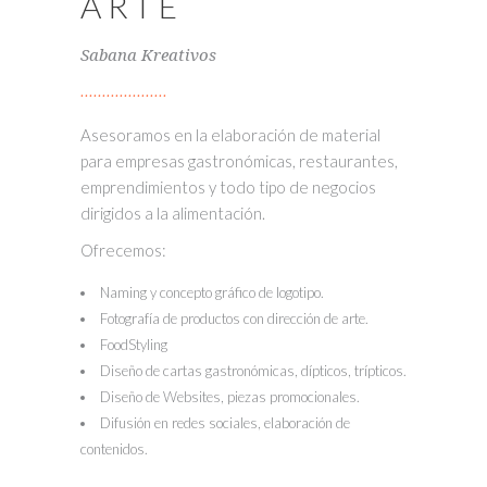
ARTE
Sabana Kreativos
Asesoramos en la elaboración de material
para empresas gastronómicas, restaurantes,
emprendimientos y todo tipo de negocios
dirigidos a la alimentación.
Ofrecemos:
Naming y concepto gráfico de logotipo.
Fotografía de productos con dirección de arte.
FoodStyling
Diseño de cartas gastronómicas, dípticos, trípticos.
Diseño de Websites, piezas promocionales.
Difusión en redes sociales, elaboración de
contenidos.