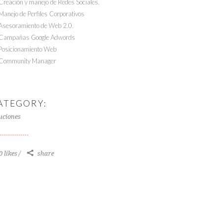
Creación y manejo de Redes Sociales.
Manejo de Perfiles Corporativos
Asesoramiento de Web 2.0.
Campañas Google Adwords
Posicionamiento Web
Community Manager
ATEGORY:
uciones
0 likes
share