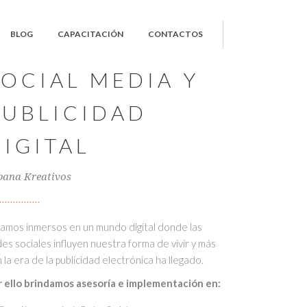
BLOG
CAPACITACIÓN
CONTACTOS
SOCIAL MEDIA Y
PUBLICIDAD
DIGITAL
bana Kreativos
amos inmersos en un mundo digital donde las
es sociales influyen nuestra forma de vivir y más
 la era de la publicidad electrónica ha llegado.
r ello brindamos asesoría e implementación en: