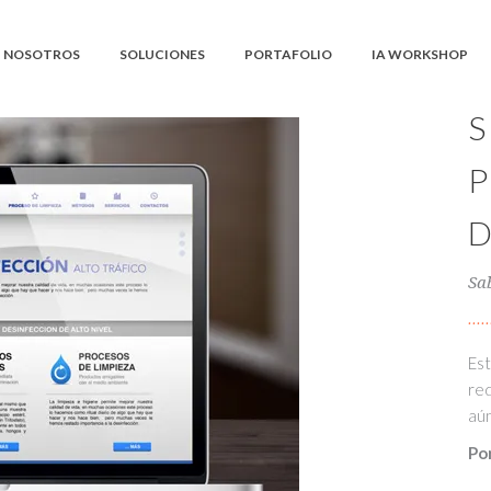
NOSOTROS
SOLUCIONES
PORTAFOLIO
IA WORKSHOP
Sa
Est
red
aún
Po