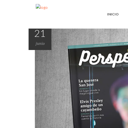
INICIO
21
junio