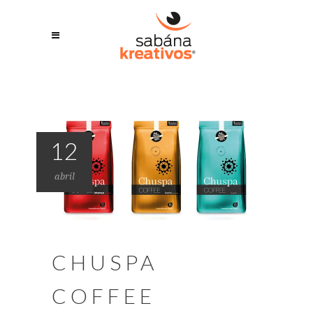
12
abril
CHUSPA
COFFEE