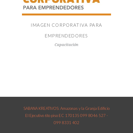
IMAGEN CORPORATIVA PARA
EMPRENDEDORES
Capacitación
SABANA KREATIVOS: Amazonas y la Granja Edificio
El Ejecutivo 6to piso EC 170135 099 8046 527 -
099 8331 402