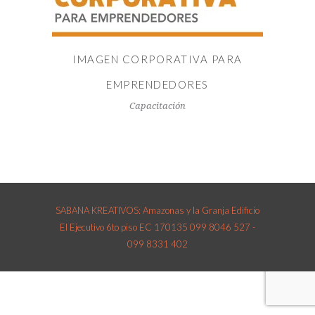
IMAGEN CORPORATIVA PARA
EMPRENDEDORES
Capacitación
SABANA KREATIVOS: Amazonas y la Granja Edificio
El Ejecutivo 6to piso EC 170135 099 8046 527 -
099 8331 402