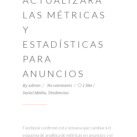
ACTUALIZARÁ
LAS MÉTRICAS
Y
ESTADÍSTICAS
PARA
ANUNCIOS
By
admin
No comments
1 like
Social Media
,
Tendencias
Facebook confirmó esta semana que cambiará el
esquema de analítica de métricas en anuncios y el