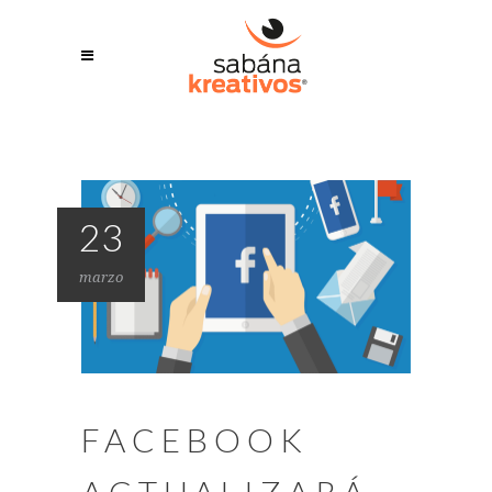
23
marzo
FACEBOOK