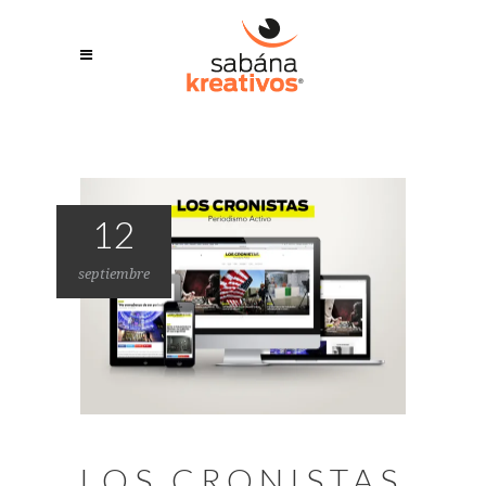
12
septiembre
LOS CRONISTAS