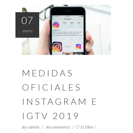
07
enero
MEDIDAS
OFICIALES
INSTAGRAM E
IGTV 2019
By
admin
No comments
11 likes