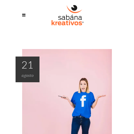
21
agosto