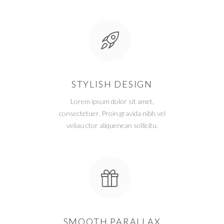
STYLISH DESIGN
Lorem ipsum dolor sit amet,
consectetuer. Proin gravida nibh vel
veliau ctor aliquenean sollicitu.
SMOOTH PARALLAX