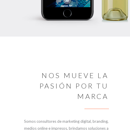
NOS MUEVE LA
PASIÓN POR TU
MARCA
Somos consultores de marketing digital, branding,
medios online e impresos, brindamos soluciones a