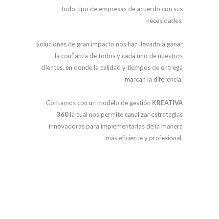
todo tipo de empresas de acuerdo con sus
necesidades.
Soluciones de gran impacto nos han llevado a ganar
la confianza de todos y cada uno de nuestros
clientes, en donde la calidad y tiempos de entrega
marcan la diferencia.
Contamos con un modelo de gestión
KREATIVA
360
la cual nos permite canalizar estrategias
innovadoras para implementarlas de la manera
más eficiente y profesional.
GESTIÓN
KREATIVA
360º