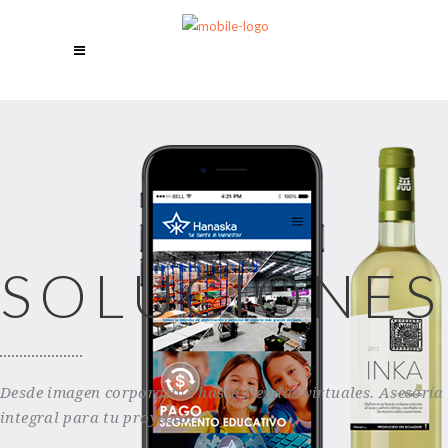
SOLUCIONES
Desde imagen corporativa hasta tiendas virtuales. Asesoría
integral para tu proyecto.