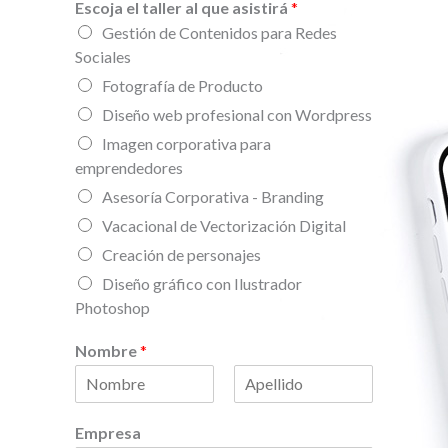
Escoja el taller al que asistirá
*
Gestión de Contenidos para Redes
Sociales
Fotografía de Producto
Diseño web profesional con Wordpress
Imagen corporativa para
emprendedores
Asesoría Corporativa - Branding
Vacacional de Vectorización Digital
Creación de personajes
Diseño gráfico con Ilustrador
Photoshop
Nombre
*
N
A
o
p
Empresa
m
e