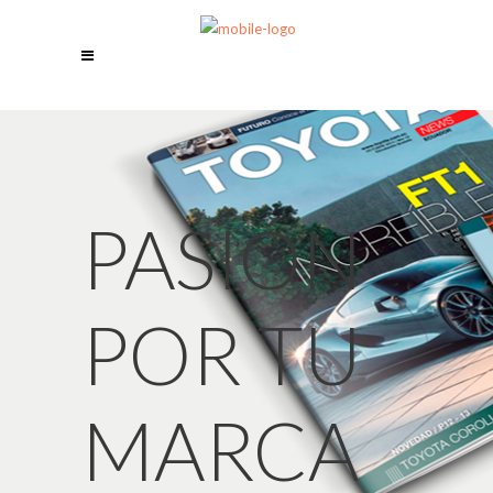
PASIÓN
POR TU
MARCA