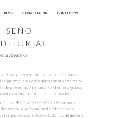
BLOG
CAPACITACIÓN
CONTACTOS
DISEÑO
EDITORIAL
bana Kreativos
 década de experiencia laboral en diseñar y
iseñar productos editoriales son nuestra mejor
ta de presentación a nuestros clientes y grupos
comunicaciones nacionales e internacionales.
señamos PRODUCTOS GRÁFICOS con nuevas
dencias del diseño nacional e internacional.
istas, periódicos, folletos y todo tipo de material