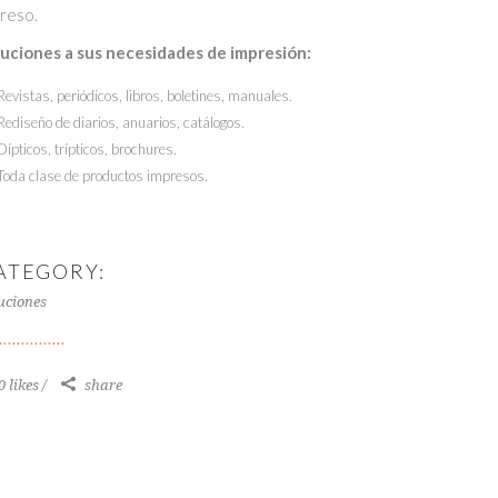
reso.
luciones a sus necesidades de impresión:
Revistas, periódicos, libros, boletines, manuales.
Rediseño de diarios, anuarios, catálogos.
Dípticos, trípticos, brochures.
Toda clase de productos impresos.
ATEGORY:
uciones
0 likes
share