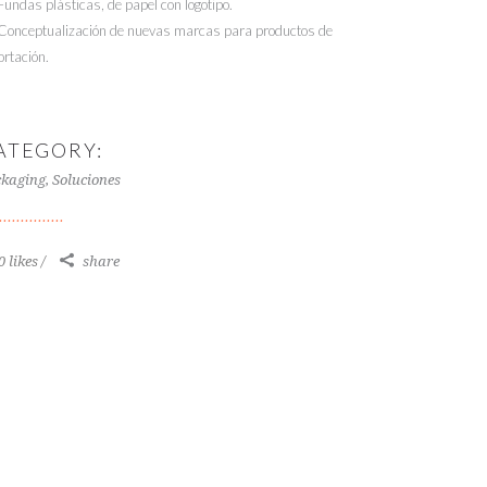
Fundas plásticas, de papel con logotipo.
Conceptualización de nuevas marcas para productos de
ortación.
ATEGORY:
kaging, Soluciones
0 likes
share