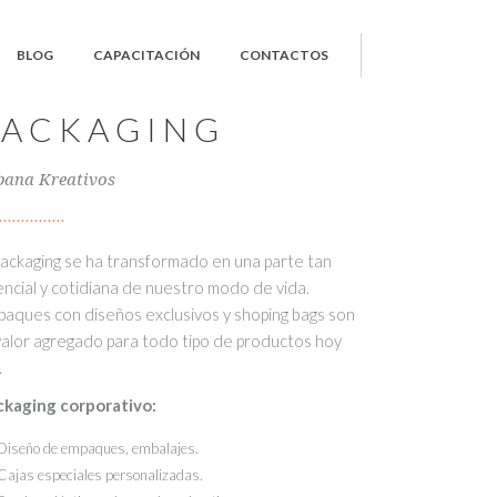
BLOG
CAPACITACIÓN
CONTACTOS
PACKAGING
bana Kreativos
packaging se ha transformado en una parte tan
ncial y cotidiana de nuestro modo de vida.
aques con diseños exclusivos y shoping bags son
valor agregado para todo tipo de productos hoy
.
ckaging corporativo:
Diseño de empaques, embalajes.
Cajas especiales personalizadas.