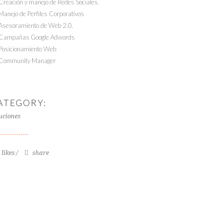
Creación y manejo de Redes Sociales.
Manejo de Perfiles Corporativos
Asesoramiento de Web 2.0.
Campañas Google Adwords
Posicionamiento Web
Community Manager
ATEGORY:
uciones
 likes
share