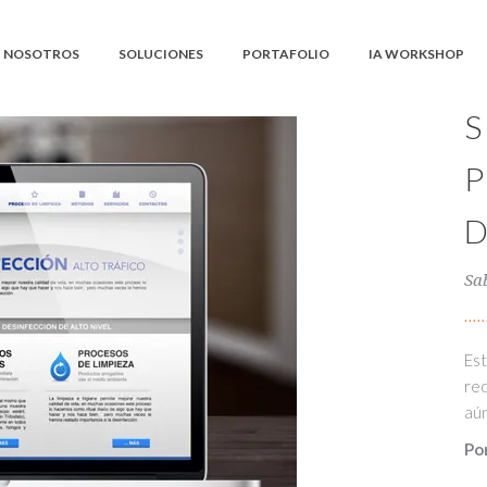
NOSOTROS
SOLUCIONES
PORTAFOLIO
IA WORKSHOP
Sa
Est
red
aún
Po