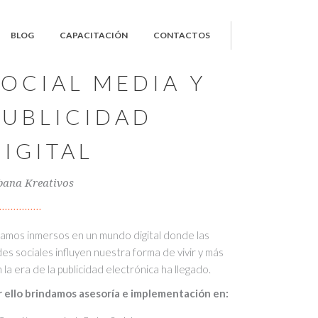
BLOG
CAPACITACIÓN
CONTACTOS
SOCIAL MEDIA Y
PUBLICIDAD
DIGITAL
bana Kreativos
amos inmersos en un mundo digital donde las
es sociales influyen nuestra forma de vivir y más
 la era de la publicidad electrónica ha llegado.
r ello brindamos asesoría e implementación en: