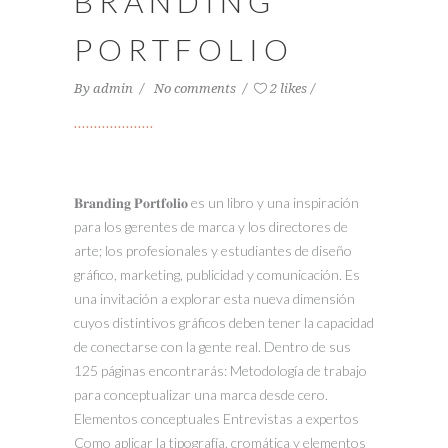
BRANDING
PORTFOLIO
By
admin
No comments
2 likes
𝐁𝐫𝐚𝐧𝐝𝐢𝐧𝐠 𝐏𝐨𝐫𝐭𝐟𝐨𝐥𝐢𝐨 es un libro y una inspiración
para los gerentes de marca y los directores de
arte; los profesionales y estudiantes de diseño
gráfico, marketing, publicidad y comunicación. Es
una invitación a explorar esta nueva dimensión
cuyos distintivos gráficos deben tener la capacidad
de conectarse con la gente real. Dentro de sus
125 páginas encontrarás: Metodología de trabajo
para conceptualizar una marca desde cero.
Elementos conceptuales Entrevistas a expertos
Como aplicar la tipografía, cromática y elementos