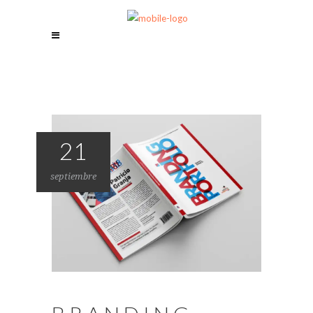
21
septiembre