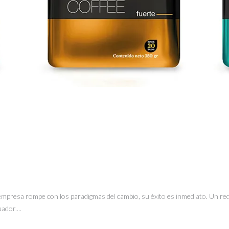
mpresa rompe con los paradigmas del cambio, su éxito es inmediato. Un red
ador....