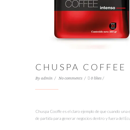
CHUSPA COFFEE
By
admin
No comments
0 likes
Chuspa Cooffe es el claro ejemplo de que cuando una e
de partida para generar negocios dentro y fuera del Ecu