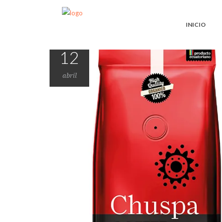
INICIO
12
abril