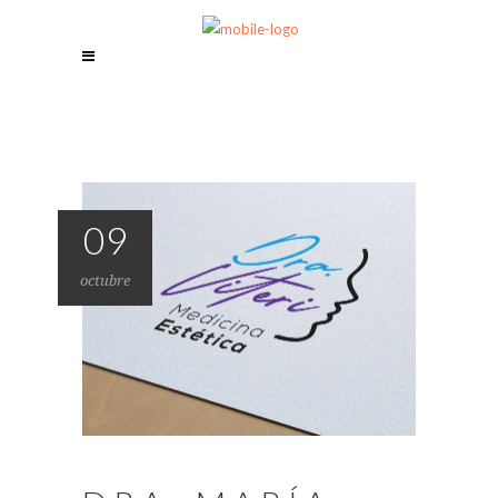
09
octubre