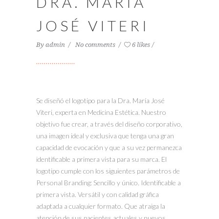
DRA. MARÍA
JOSÉ VITERI
By
admin
No comments
6 likes
Se diseñó el logotipo para la Dra. María José
Viteri, experta en Medicina Estética. Nuestro
objetivo fue crear, a través del diseño corporativo,
una imagen ideal y exclusiva que tenga una gran
capacidad de evocación y que a su vez permanezca
identificable a primera vista para su marca. El
logotipo cumple con los siguientes parámetros de
Personal Branding: Sencillo y único. Identificable a
primera vista. Versátil y con calidad gráfica
adaptada a cualquier formato. Que atraiga la
atención de sus pacientes actuales y nuevos.