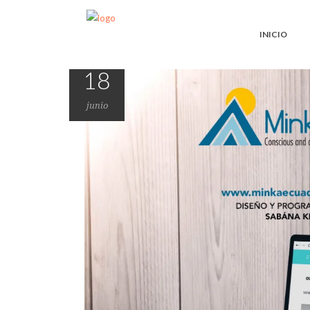
INICIO
18
junio