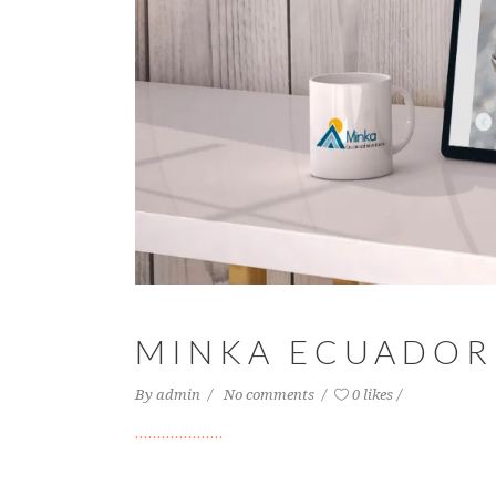
MINKA ECUADOR
By
admin
No comments
0 likes