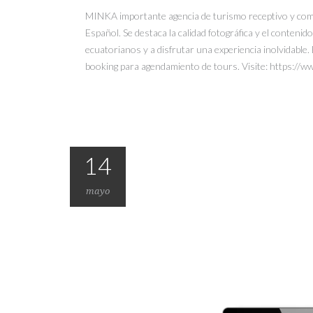
MINKA importante agencia de turismo receptivo y comuni
Español. Se destaca la calidad fotográfica y el contenid
ecuatorianos y a disfrutar una experiencia inolvidable
booking para agendamiento de tours. Visite: https://w
14
mayo