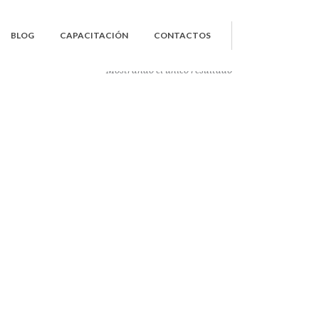
BLOG
CAPACITACIÓN
CONTACTOS
Mostrando el único resultado