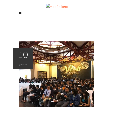
10
junio