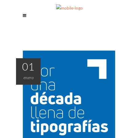
01
enero