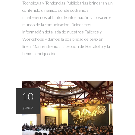
Tecnología y Tendencias Publicitarias brindarán un
contenido dinámico donde podremos
mantenernos al tanto de información valiosa en el
mundo de la comunicación. Brindamos
información detallada de nuestros Talleres y
Workshops y damos la posibilidad de pago en
línea. Mantendremos la sección de Portafolio y la
hemos enriquecido...
10
junio