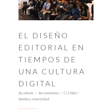
EL DISEÑO
EDITORIAL EN
TIEMPOS DE
UNA CULTURA
DIGITAL
By
admin
No comments
2 likes
Diseño y creatividad