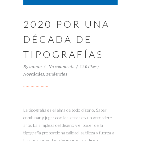
2020 POR UNA
DÉCADA DE
TIPOGRAFÍAS
By
admin
No comments
0 likes
Novedades
,
Tendencias
La tipografía es el alma de todo diseño. Saber
combinar y jugar con las letras es un verdadero
arte. La simpleza del diseño y el poder de la
tipografía proporciona calidad, sutileza y fuerza a
las creaciones. Les dejamos estos diseños