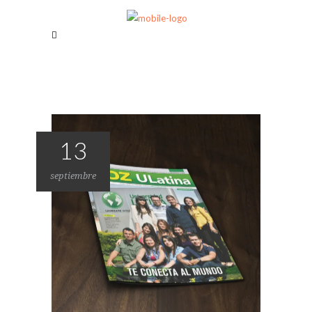
13
septiembre