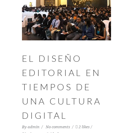
EL DISEÑO
EDITORIAL EN
TIEMPOS DE
UNA CULTURA
DIGITAL
By
admin
No comments
2 likes