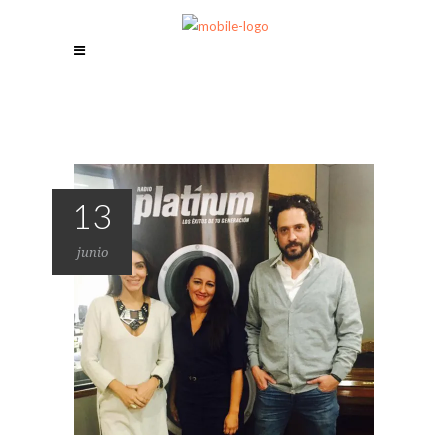
13
junio