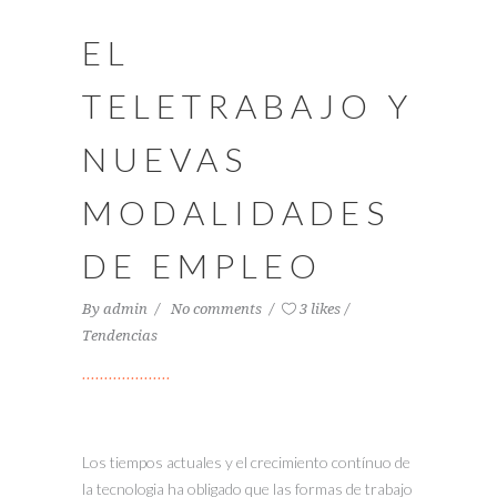
EL
TELETRABAJO Y
NUEVAS
MODALIDADES
DE EMPLEO
By
admin
No comments
3 likes
Tendencias
Los tiempos actuales y el crecimiento contínuo de
la tecnologia ha obligado que las formas de trabajo