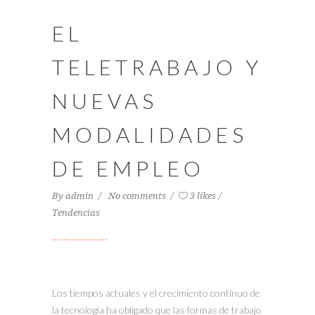
EL
TELETRABAJO Y
NUEVAS
MODALIDADES
DE EMPLEO
By
admin
No comments
3 likes
Tendencias
Los tiempos actuales y el crecimiento contínuo de
la tecnologia ha obligado que las formas de trabajo