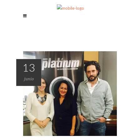
13
junio