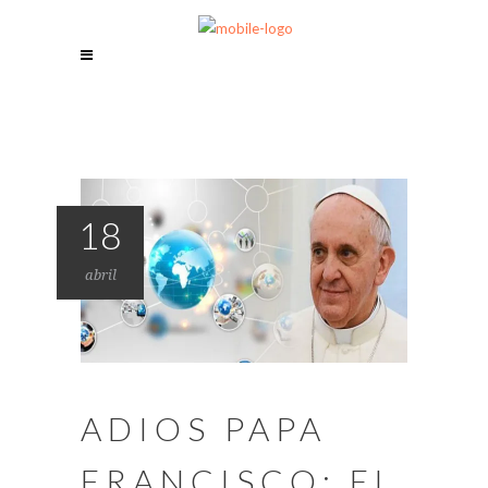
18
abril
ADIOS PAPA
FRANCISCO: EL