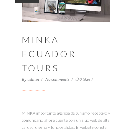
MINKA
ECUADOR
TOURS
By
admin
No comments
0 likes
MINKA importante agencia de turismo receptivo y
comunitario ahora cuenta con un sitio web de alta
calidad, diseño y funcionalidad. El website consta