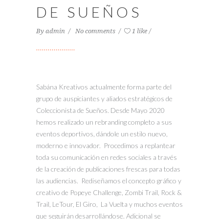
DE SUEÑOS
By
admin
No comments
1 like
Sabána Kreativos actualmente forma parte del
grupo de auspiciantes y aliados estratégicos de
Coleccionista de Sueños. Desde Mayo 2020
hemos realizado un rebranding completo a sus
eventos deportivos, dándole un estilo nuevo,
moderno e innovador. Procedimos a replantear
toda su comunicación en redes sociales a través
de la creación de publicaciones frescas para todas
las audiencias. Rediseñamos el concepto gráfico y
creativo de Popeye Challenge, Zombi Trail, Rock &
Trail, LeTour, El Giro, La Vuelta y muchos eventos
que seguirán desarrollándose. Adicional se