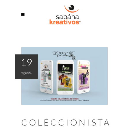
19
agosto
COLECCIONISTA