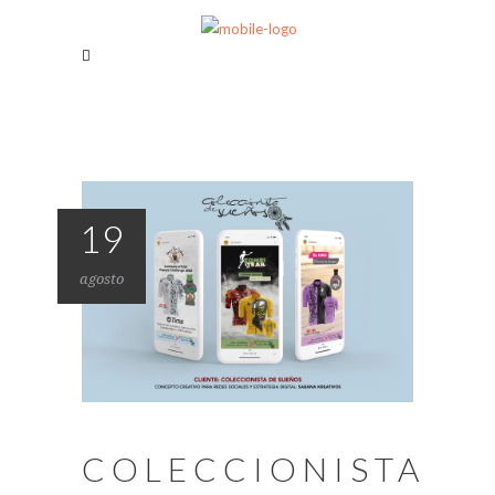
19
agosto
COLECCIONISTA