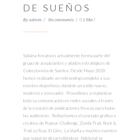
DE SUEÑOS
By
admin
No comments
1 like
Sabána Kreativos actualmente forma parte del
grupo de auspiciantes y aliados estratégicos de
Coleccionista de Sueños. Desde Mayo 2020
hemos realizado un rebranding completo a sus
eventos deportivos, dándole un estilo nuevo,
moderno e innovador. Procedimos a replantear
toda su comunicación en redes sociales a través
de la creación de publicaciones frescas para todas
las audiencias. Rediseñamos el concepto gráfico y
creativo de Popeye Challenge, Zombi Trail, Rock &
Trail, LeTour, El Giro, La Vuelta y muchos eventos
que seguirán desarrollándose. Adicional se