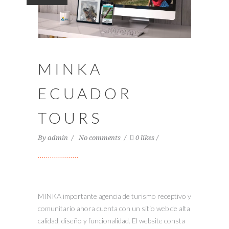
MINKA
ECUADOR
TOURS
By
admin
No comments
0 likes
MINKA importante agencia de turismo receptivo y
comunitario ahora cuenta con un sitio web de alta
calidad, diseño y funcionalidad. El website consta