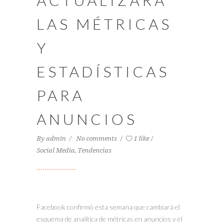
ACTUALIZARÁ
LAS MÉTRICAS
Y
ESTADÍSTICAS
PARA
ANUNCIOS
By
admin
No comments
1 like
Social Media
,
Tendencias
Facebook confirmó esta semana que cambiará el
esquema de analítica de métricas en anuncios y el