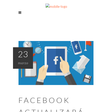
23
marzo
FACEBOOK